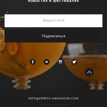
новостях и фестивалях
INFO@SPIRITS-NAVIGATOR.COM