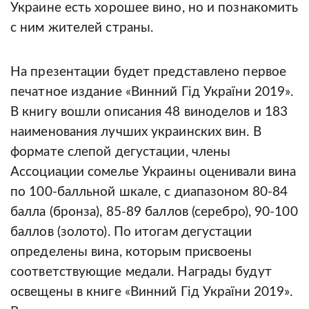
Украине есть хорошее вино, но и познакомить
с ним жителей страны.
На презентации будет представлено первое
печатное издание «Винний Гід України 2019».
В книгу вошли описания 48 виноделов и 183
наименования лучших украинских вин. В
формате слепой дегустации, члены
Ассоциации сомелье Украины оценивали вина
по 100-балльной шкале, с диапазоном 80-84
балла (бронза), 85-89 баллов (серебро), 90-100
баллов (золото). По итогам дегустации
определены вина, которым присвоены
соответствующие медали. Награды будут
освещены в книге «Винний Гід України 2019».