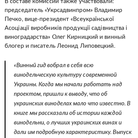
В составе комиссии также участвовали:
председатель «Укрсадвинпром» Владимир
Печко, вице-президент «Всеукраїнської
Асоціації виробників продукції садівництва і
виноградарства» Олег Кирницкий и винный
блогер и писатель Леонид Липовецкий.
«Винный гид вобрал в себя всю
винодельческую культуру современной
Украины. Когда мы начали работать над
проектом, пришли к выводу, что об
украинских виноделах мало что известно. В
книге мы рассказали об истории каждой
винодельни, о лучших украинских винах и
дали им подробную характеристику. Выпуск