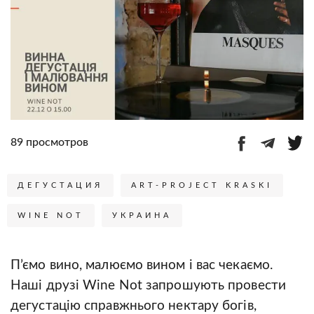
89 просмотров
ДЕГУСТАЦИЯ
ART-PROJECT KRASKI
WINE NOT
УКРАИНА
П’ємо вино, малюємо вином і вас чекаємо.
Наші друзі Wine Not запрошують провести
дегустацію справжнього нектару богів,