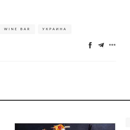
WINE BAR
УКРАИНА