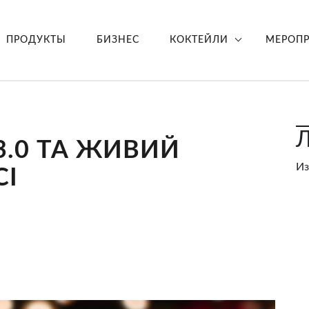
ПРОДУКТЫ
БИЗНЕС
КОКТЕЙЛИ
МЕРОП
Л
3.0 ТА ЖИВИЙ
Из
СІ