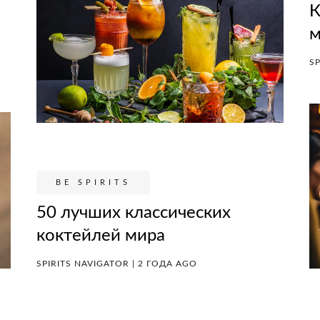
К
м
SP
BE SPIRITS
50 лучших классических
коктейлей мира
SPIRITS NAVIGATOR | 2 ГОДА AGO