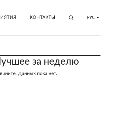
РИЯТИЯ
КОНТАКТЫ
РУС
учшее за неделю
вините. Данных пока нет.